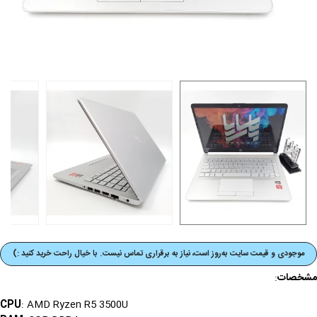
موجودی و قیمت‌ سایت به‌روز است، نیاز به برقراری تماس نیست. با خیال راحت خرید کنید :)
مشخصات
:
CPU
: AMD Ryzen R5 3500U