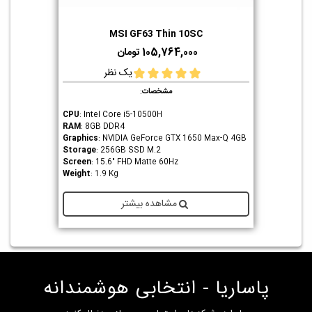
MSI GF63 Thin 10SC
105,764,000 تومان
یک نظر
مشخصات
:
CPU
: Intel Core i5-10500H
RAM
: 8GB DDR4
Graphics
: NVIDIA GeForce GTX 1650 Max-Q 4GB
Storage
: 256GB SSD M.2
Screen
: 15.6" FHD Matte 60Hz
Weight
: 1.9 Kg
مشاهده بیشتر
پاساریا - انتخابی هوشمندانه