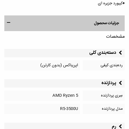
♦️کیبورد جزیره ای
جزئیات محصول
مشخصات
دسته‌بندی کلی
رده‌بندی کیفی
اپن‌باکس (بدون کارتن)
پردازنده
سِری پردازنده
AMD Ryzen 5
مدل پردازنده
R5-3500U
رم