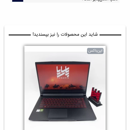
شاید این محصولات را نیز بپسندید!
اپن‌باکس