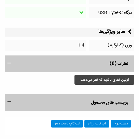
درگاه‌ USB Type-C
سایر ویژگی‌ها
وزن (کیلوگرم)
1.4
نظرات (0)
اولین نفری باشید که نظر می‌دهد!
برچسب های محصول
دست دوم
لپ تاپ ارزان
لپ تاپ دست دوم