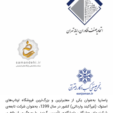
پاساریا به‌عنوان یکی از معتبرترین و بزرگ‌ترین فروشگاه لپتاپ‌های
استوک (غیرآکبند وارداتی) کشور در سال 1399، به‌عنوان شرکت تابعه‌ی