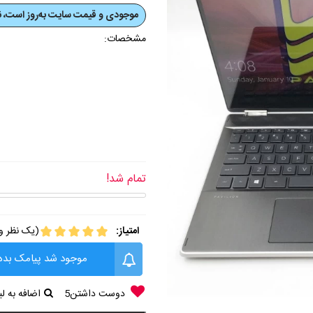
موجودی و قیمت‌ سایت به‌روز است، نی
مشخصات:
تمام شد!
امتیاز:
(یک نظر وج
موجود شد پیامک بده
دوست داشتن
5
اضافه به 