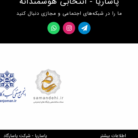
پاساریا - انتخابی هوشمندانه
ما را در شبکه‌های اجتماعی و مجازی دنبال کنید
اطلاعات بیشتر
پاساریا - شرکت پاسارگاد