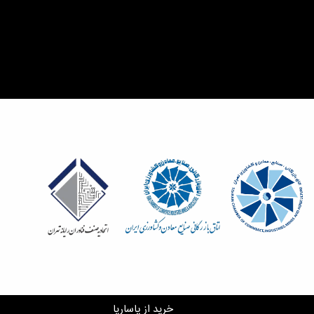
خرید از پاساریا