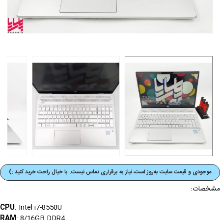
موجودی و قیمت‌ سایت به‌روز است، نیاز به برقراری تماس نیست. با خیال راحت خرید کنید :)
مشخصات:
CPU
: Intel i7-8550U
RAM
: 8/16GB DDR4