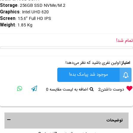
Storage
: 256GB SSD NVMe/M.2
Graphics
: Intel UHD 620
Screen
: 15.6” Full HD IPS
Weight
: 1.85 Kg
تمام شد!
امتیاز:
اولین نفری باشید که نظر می‌دهد!
موجود شد پیامک بده!
دوست داشتن
2
اضافه به لیست مقایسه
0
توضیحات