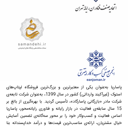
پاساریا به‌عنوان یکی از معتبرترین و بزرگ‌ترین فروشگاه لپتاپ‌های
استوک (غیرآکبند وارداتی) کشور در سال 1399، به‌عنوان شرکت تابعه‌ی
شرکت مادر «بازرگانی پاسارگاد»، تأسیس گردید. با بهره‌گیری از بالغ بر
15 سال سابقه‌ی فعالیت در بازار رایانه و فناوری رایانه‌محور، پاساریا
اساس فعالیت و کسب‌وکار خود را بر محور سه‌گانه‌ی تضمین آسایش
خیال مشتریان، ارائه‌ی مناسب‌ترین قیمت‌ها و درآمد خداپسندانه بنا