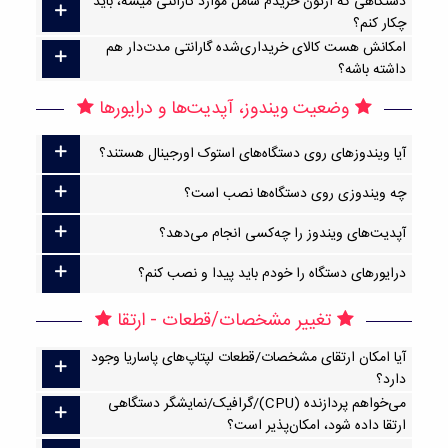
دستگاهی که ازتون خریدم شامل موارد گارانتی میشه، باید
چکار کنم؟
امکانش هست کالای خریداری‌شده گارانتی مدت‌دار هم
داشته باشه؟
وضعیت ویندوز، آپدیت‌ها و درایورها
آیا ویندوزهای روی دستگاه‌های استوک اورجینال هستند؟
چه ویندوزی روی دستگاه‌ها نصب است؟
آپدیت‌های ویندوز را چه‌کسی انجام می‌دهد؟
درایورهای دستگاه را خودم باید پیدا و نصب کنم؟
تغییر مشخصات/قطعات - ارتقا
آیا امکان ارتقا‌ی مشخصات/قطعات لپتاپ‌های پاساریا وجود
دارد؟
می‌خواهم پردازنده (CPU)/گرافیک/نمایشگر دستگاهی
ارتقا داده شود، امکان‌پذیر است؟