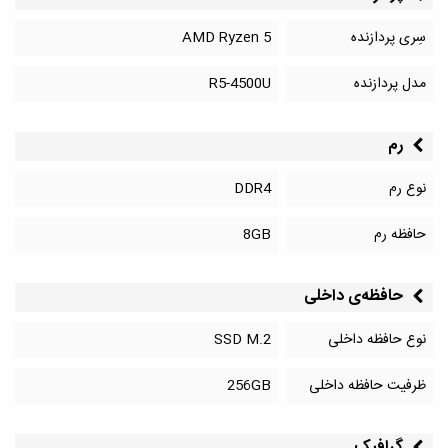
سِری پردازنده
AMD Ryzen 5
مدل پردازنده
R5-4500U
رم
نوع رم
DDR4
حافظه رم
8GB
حافظه‌‌ی داخلی
نوع حافظه داخلی
SSD M.2
ظرفیت حافظه داخلی
256GB
گرافیک