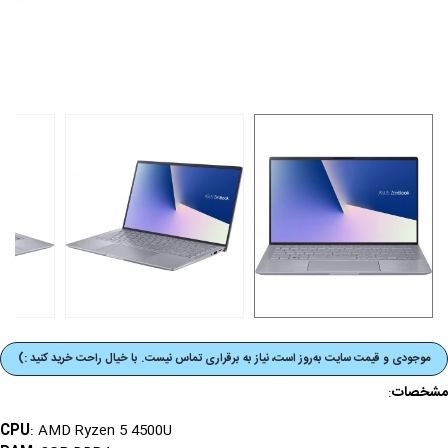
موجودی و قیمت‌ سایت به‌روز است، نیاز به برقراری تماس نیست. با خیال راحت خرید کنید :)
مشخصات
:
CPU
: AMD Ryzen 5 4500U