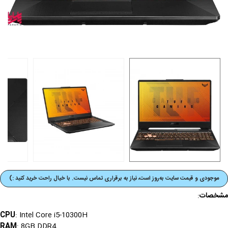
موجودی و قیمت‌ سایت به‌روز است، نیاز به برقراری تماس نیست. با خیال راحت خرید کنید :)
مشخصات
:
CPU
: Intel Core i5-10300H
RAM
: 8GB DDR4