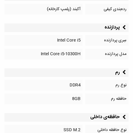
رده‌بندی کیفی
آکبند (پلمپ کارخانه)
پردازنده
سِری پردازنده
Intel Core i5
مدل پردازنده
Intel Core i5-10300H
رم
نوع رم
DDR4
حافظه رم
8GB
حافظه‌‌ی داخلی
نوع حافظه داخلی
SSD M.2