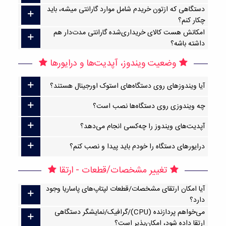
دستگاهی که ازتون خریدم شامل موارد گارانتی میشه، باید
چکار کنم؟
امکانش هست کالای خریداری‌شده گارانتی مدت‌دار هم
داشته باشه؟
وضعیت ویندوز، آپدیت‌ها و درایورها
آیا ویندوزهای روی دستگاه‌های استوک اورجینال هستند؟
چه ویندوزی روی دستگاه‌ها نصب است؟
آپدیت‌های ویندوز را چه‌کسی انجام می‌دهد؟
درایورهای دستگاه را خودم باید پیدا و نصب کنم؟
تغییر مشخصات/قطعات - ارتقا
آیا امکان ارتقا‌ی مشخصات/قطعات لپتاپ‌های پاساریا وجود
دارد؟
می‌خواهم پردازنده (CPU)/گرافیک/نمایشگر دستگاهی
ارتقا داده شود، امکان‌پذیر است؟