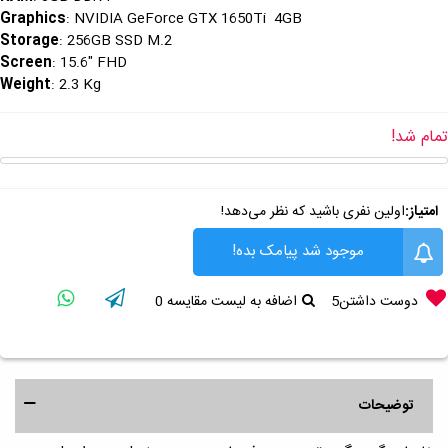
Graphics
: NVIDIA GeForce GTX 1650Ti 4GB
Storage
: 256GB SSD M.2
Screen
: 15.6" FHD
Weight
: 2.3 Kg
تمام شد!
امتیاز:
اولین نفری باشید که نظر می‌دهد!
موجود شد پیامک بده!
دوست داشتن
5
اضافه به لیست مقایسه
0
توضیحات