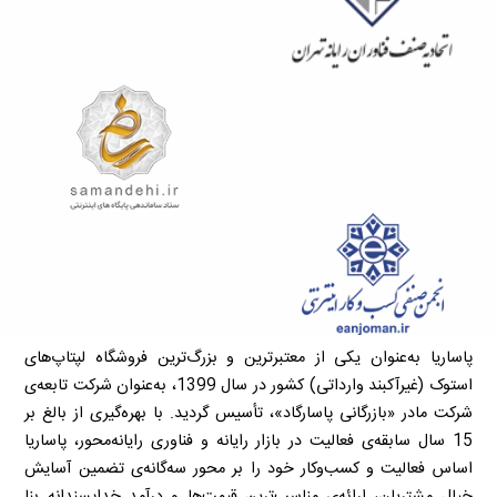
پاساریا به‌عنوان یکی از معتبرترین و بزرگ‌ترین فروشگاه لپتاپ‌های
استوک (غیرآکبند وارداتی) کشور در سال 1399، به‌عنوان شرکت تابعه‌ی
شرکت مادر «بازرگانی پاسارگاد»، تأسیس گردید. با بهره‌گیری از بالغ بر
15 سال سابقه‌ی فعالیت در بازار رایانه و فناوری رایانه‌محور، پاساریا
اساس فعالیت و کسب‌وکار خود را بر محور سه‌گانه‌ی تضمین آسایش
خیال مشتریان، ارائه‌ی مناسب‌ترین قیمت‌ها و درآمد خداپسندانه بنا