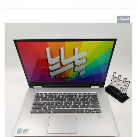
استوک