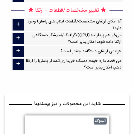
تغییر مشخصات/قطعات - ارتقا
آیا امکان ارتقا‌ی مشخصات/قطعات لپتاپ‌های پاساریا وجود
دارد؟
می‌خواهم پردازنده (CPU)/گرافیک/نمایشگر دستگاهی
ارتقا داده شود، امکان‌پذیر است؟
هزینه‌ی ارتقای دستگاه‌ها چقدر است؟
من قصد دارم خودم دستگاه خریداری‌شده از پاساریا را ارتقا
دهم، امکان‌پذیر است؟
شاید این محصولات را نیز بپسندید!
گرید B
استوک