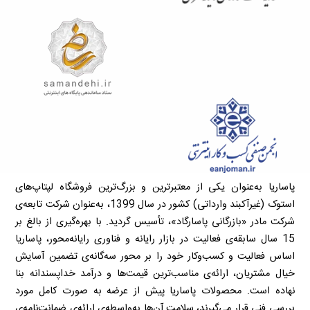
پاساریا به‌عنوان یکی از معتبرترین و بزرگ‌ترین فروشگاه لپتاپ‌های
استوک (غیرآکبند وارداتی) کشور در سال 1399، به‌عنوان شرکت تابعه‌ی
شرکت مادر «بازرگانی پاسارگاد»، تأسیس گردید. با بهره‌گیری از بالغ بر
15 سال سابقه‌ی فعالیت در بازار رایانه و فناوری رایانه‌محور، پاساریا
اساس فعالیت و کسب‌وکار خود را بر محور سه‌گانه‌ی تضمین آسایش
خیال مشتریان، ارائه‌ی مناسب‌ترین قیمت‌ها و درآمد خداپسندانه بنا
نهاده است. محصولات پاساریا پیش از عرضه به صورت کامل مورد
بررسی فنی قرار می‌گیرند، سلامت آن‌ها به‌واسطه‌ی ارائه‌ی ضمانت‌نامه‌ی