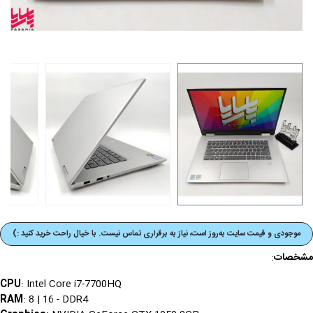
موجودی و قیمت‌ سایت به‌روز است، نیاز به برقراری تماس نیست. با خیال راحت خرید کنید :)
مشخصات
:
CPU
: Intel Core i7-7700HQ
RAM
: 8 | 16 - DDR4