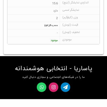
15.6
دارد
2
113,160,000
-
موجود
پاساریا - انتخابی هوشمندانه
ما را در شبکه‌های اجتماعی و مجازی دنبال کنید