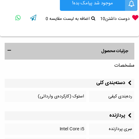
موجود شد پیامک بده!
دوست داشتن
10
اضافه به لیست مقایسه
0
جزئیات محصول
مشخصات
دسته‌بندی کلی
رده‌بندی کیفی
استوک (کارکرده‌ی وارداتی)
پردازنده
سِری پردازنده
Intel Core i5