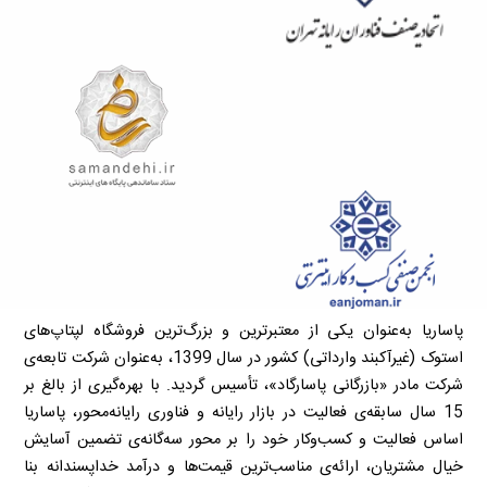
پاساریا به‌عنوان یکی از معتبرترین و بزرگ‌ترین فروشگاه لپتاپ‌های
استوک (غیرآکبند وارداتی) کشور در سال 1399، به‌عنوان شرکت تابعه‌ی
شرکت مادر «بازرگانی پاسارگاد»، تأسیس گردید. با بهره‌گیری از بالغ بر
15 سال سابقه‌ی فعالیت در بازار رایانه و فناوری رایانه‌محور، پاساریا
اساس فعالیت و کسب‌وکار خود را بر محور سه‌گانه‌ی تضمین آسایش
خیال مشتریان، ارائه‌ی مناسب‌ترین قیمت‌ها و درآمد خداپسندانه بنا