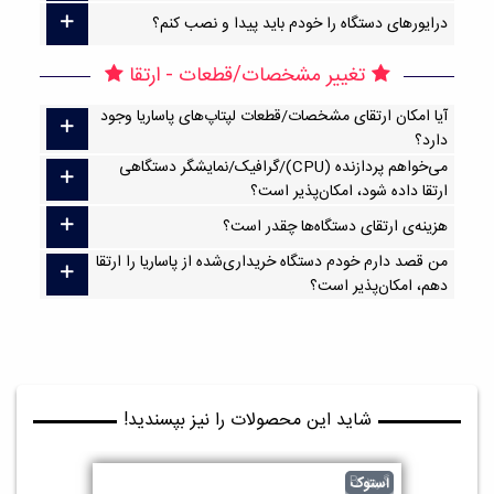
درایورهای دستگاه را خودم باید پیدا و نصب کنم؟
تغییر مشخصات/قطعات - ارتقا
آیا امکان ارتقا‌ی مشخصات/قطعات لپتاپ‌های پاساریا وجود
دارد؟
می‌خواهم پردازنده (CPU)/گرافیک/نمایشگر دستگاهی
ارتقا داده شود، امکان‌پذیر است؟
هزینه‌ی ارتقای دستگاه‌ها چقدر است؟
من قصد دارم خودم دستگاه خریداری‌شده از پاساریا را ارتقا
دهم، امکان‌پذیر است؟
شاید این محصولات را نیز بپسندید!
گرید B
استوک