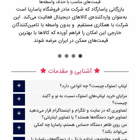
قیمت‌های مناسب با حذف واسطه‌ها
بازرگانی پاسارگاد که شرکت مادر فروشگاه پاساریا است
با 
به‌عنوان واردکننده‌ی کالاهای دیجیتال فعالیت می‌کند. این
اجن
شرکت با همکاری مستقیم و بدون واسطه با تامین‌کنندگان
را
خارجی این امکان را فراهم آورده که کالاها با بهترین
قیمت‌های ممکن در ایران عرضه شوند.
آشنایی و مقدمات
لپتاپ استوک چیست؟ چه انواعی دارد؟
مزایای خرید لپتاپ‌های استوک نسبت به نو و آکبند
چیست؟
تصاویری که در سایت و تلگرام و اینستاگرام قرار می‌دهید
تصاویر خود دستگاه‌ها هستند؟ یا تصاویر اینترنتی؟
من روی ظاهر دستگاه حساس هستم، پاساریا چه کمکی
می‌تواند بکند؟
من قصد معاوضه‌ی لپتاپم با یکی از دستگاه‌های پاساریا را