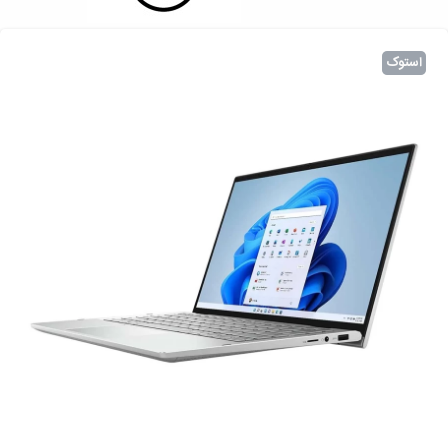
استوک