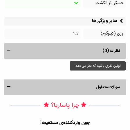
حسگر اثر انگشت
سایر ویژگی‌ها
وزن (کیلوگرم)
1.3
نظرات (0)
اولین نفری باشید که نظر می‌دهد!
سوالات متداول
چرا پاساریا؟
چون واردکننده‌ی مستقیمه!