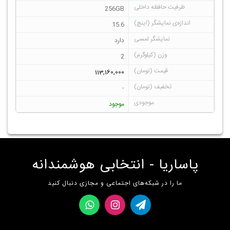
256GB
15.6
دارد
2
113,160,000
-
موجود
پاساریا - انتخابی هوشمندانه
ما را در شبکه‌های اجتماعی و مجازی دنبال کنید