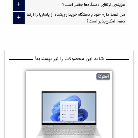
هزینه‌ی ارتقای دستگاه‌ها چقدر است؟
من قصد دارم خودم دستگاه خریداری‌شده از پاساریا را ارتقا
دهم، امکان‌پذیر است؟
شاید این محصولات را نیز بپسندید!
گرید B
استوک