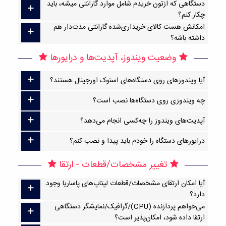
دستگاهی که ازتون خریدم شامل موارد گارانتی میشه، باید
چکار کنم؟
امکانش هست کالای خریداری‌شده گارانتی مدت‌دار هم
داشته باشه؟
وضعیت ویندوز، آپدیت‌ها و درایورها
آیا ویندوزهای روی دستگاه‌های استوک اورجینال هستند؟
چه ویندوزی روی دستگاه‌ها نصب است؟
آپدیت‌های ویندوز را چه‌کسی انجام می‌دهد؟
درایورهای دستگاه را خودم باید پیدا و نصب کنم؟
تغییر مشخصات/قطعات - ارتقا
آیا امکان ارتقا‌ی مشخصات/قطعات لپتاپ‌های پاساریا وجود
دارد؟
می‌خواهم پردازنده (CPU)/گرافیک/نمایشگر دستگاهی
ارتقا داده شود، امکان‌پذیر است؟