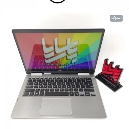
استوک