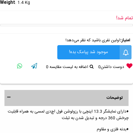
Weight
: 1.4 Kg
تمام شد!
امتیاز:
اولین نفری باشید که نظر می‌دهد!
موجود شد پیامک بده!
دوست داشتن
0
اضافه به لیست مقایسه
0
توضیحات
♦️دارای نمایشگر 13.3 اینچی با رزولوشن فول اچ‌دی لمسی به همراه قابلیت
چرخش 360 درجه و تبدیل شدن به تبلت
♦️بدنه فلزی و مقاوم