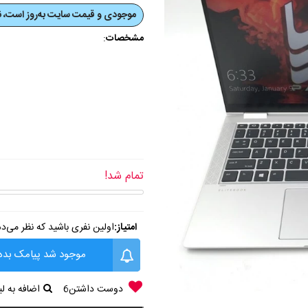
موجودی و قیمت‌ سایت به‌روز است، نی
:
مشخصات
تمام شد!
امتیاز:
اولین نفری باشید که نظر می‌د
موجود شد پیامک بده
دوست داشتن
6
اضافه به 