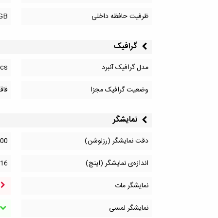
ظرفیت حافظه داخلی
GB
گرافیک
مدل گرافیک آنبرد
ics
وضعیت گرافیک مجزا
فاق
نمایشگر
دقت نمایشگر (رزلوشن)
00
اندازه‌ی نمایشگر (اینچ)
16
نمایشگر مات
نمایشگر لمسی