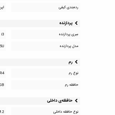
رده‌بندی کیفی
اپن
پردازنده
سِری پردازنده
 i3
مدل پردازنده
15U
رم
نوع رم
R4
حافظه رم
GB
حافظه‌‌ی داخلی
نوع حافظه داخلی
.2