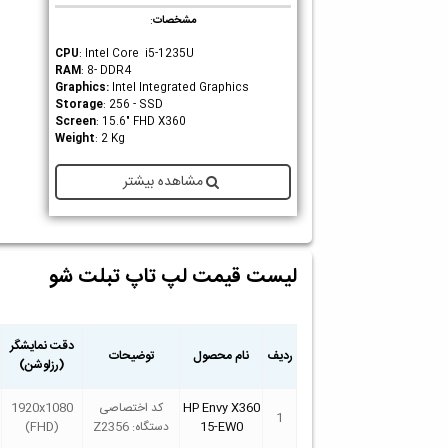
مشخصات
:
CPU
: Intel Core i5-1235U
RAM
: 8- DDR4
Graphics
:
Intel Integrated Graphics
Storage
: 256 - SSD
Screen
: 15.6" FHD X360
Weight
: 2 Kg
مشاهده بیشتر
لیست قیمت لپ تاپ تبلت شو
دقت نمایشگر
ردیف
نام محصول
توضیحات
(رزلوشن)
HP Envy X360
کد اختصاصی
1920x1080
1
15-EW0
دستگاه: Z2356
(FHD)