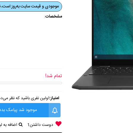
موجودی و قیمت‌ سایت به‌روز است، نی
مشخصات
:
تمام شد!
امتیاز:
اولین نفری باشید که نظر می‌د
موجود شد پیامک بده
دوست داشتن
1
اضافه به 