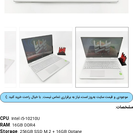
موجودی و قیمت‌ سایت به‌روز است، نیاز به برقراری تماس نیست. با خیال راحت خرید کنید :)
مشخصات
:
CPU
: Intel i5-10210U
RAM
: 16GB DDR4
Storage
: 256GB SSD M.2 + 16GB Optane