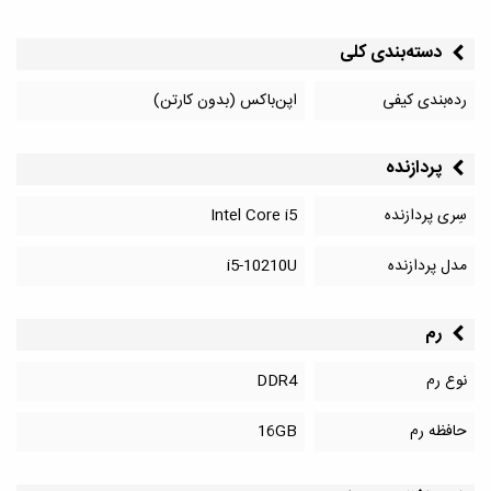
دسته‌بندی کلی
رده‌بندی کیفی
اپن‌باکس (بدون کارتن)
پردازنده
سِری پردازنده
Intel Core i5
مدل پردازنده
i5-10210U
رم
نوع رم
DDR4
حافظه رم
16GB