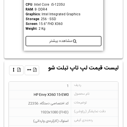
CPU
: Intel Core i5-1235U
RAM
: 8- DDR4
Graphics
:
Intel Integrated Graphics
Storage
: 256 - SSD
Screen
: 15.6" FHD X360
Weight
: 2 Kg
مشاهده بیشتر
لیست قیمت لپ تاپ تبلت شو
1
HP Envy X360 15-EW0
کد اختصاصی دستگاه: Z2356
1920x1080 (FHD)
استوک (کارکرده‌ی وارداتی)