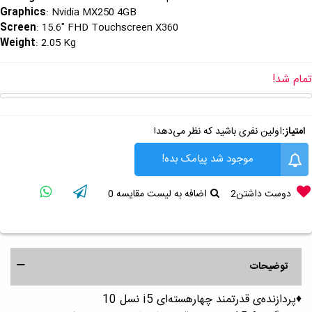
Graphics
: Nvidia MX250 4GB
Screen
: 15.6" FHD Touchscreen X360
Weight
: 2.05 Kg
تمام شد!
امتیاز:
اولین نفری باشید که نظر می‌دهد!
موجود شد پیامک بده!
دوست داشتن
2
اضافه به لیست مقایسه
0
توضیحات
♦️پردازنده‌ی قدرتمند چهارهسته‌ای i5 نسل 10