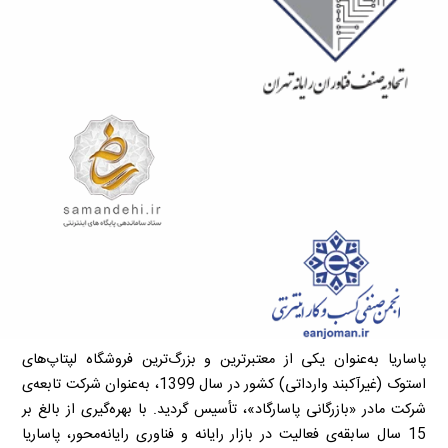
پاساریا به‌عنوان یکی از معتبرترین و بزرگ‌ترین فروشگاه لپتاپ‌های
استوک (غیرآکبند وارداتی) کشور در سال 1399، به‌عنوان شرکت تابعه‌ی
شرکت مادر «بازرگانی پاسارگاد»، تأسیس گردید. با بهره‌گیری از بالغ بر
15 سال سابقه‌ی فعالیت در بازار رایانه و فناوری رایانه‌محور، پاساریا