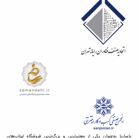
پاساریا به‌عنوان یکی از معتبرترین و بزرگ‌ترین فروشگاه لپتاپ‌های