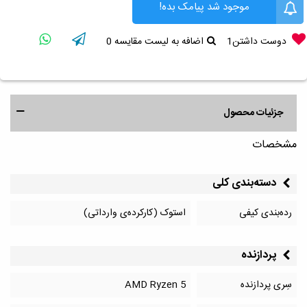
موجود شد پیامک بده!
دوست داشتن
1
اضافه به لیست مقایسه
0
جزئیات محصول
مشخصات
دسته‌بندی کلی
رده‌بندی کیفی
استوک (کارکرده‌ی وارداتی)
پردازنده
سِری پردازنده
AMD Ryzen 5