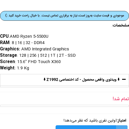
موجودی و قیمت‌ سایت به‌روز است، نیاز به برقراری تماس نیست. با خیال راحت خرید کنید :)
مشخصات
:
CPU
:AMD Ryzen 5-5500U
RAM
: 8 | 16 | 32 - DDR4
Graphics
:
AMD Integrated Graphics
Storage
: 128 | 256 | 512 | 1T | 2T - SSD
Screen
: 15.6" FHD Touch X360
Weight
: 1.9 Kg
⬇️ ویدئوی واقعی محصول - کد اختصاصی Z1992 ⬇️
تمام شد!
امتیاز:
اولین نفری باشید که نظر می‌دهد!