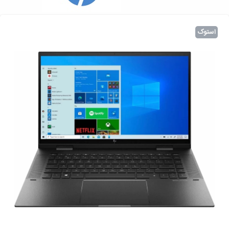
استوک