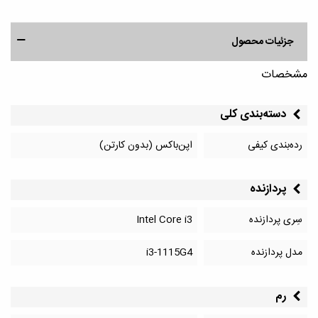
جزئیات محصول
مشخصات
دسته‌بندی کلی
رده‌بندی کیفی
اپن‌باکس (بدون کارتن)
پردازنده
سِری پردازنده
Intel Core i3
مدل پردازنده
i3-1115G4
رم