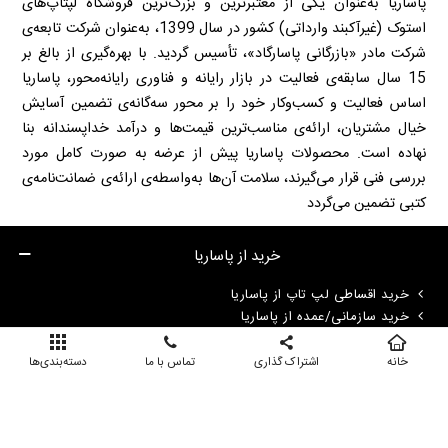
پاساریا به‌عنوان یکی از معتبرترین و بزرگ‌ترین فروشگاه لپتاپ‌های
استوک (غیرآکبند وارداتی) کشور در سال 1399، به‌عنوان شرکت تابعه‌ی
شرکت مادر «بازرگانی پاسارگاد»، تأسیس گردید. با بهره‌گیری از بالغ بر
15 سال سابقه‌ی فعالیت در بازار رایانه و فناوری رایانه‌محور، پاساریا
اساس فعالیت و کسب‌وکار خود را بر محور سه‌گانه‌ی تضمین آسایش
خیال مشتریان، ارائه‌ی مناسب‌ترین قیمت‌ها و درآمد خداپسندانه بنا
نهاده است. محصولات پاساریا پیش از عرضه به صورت کامل مورد
بررسی فنی قرار می‌گیرند، سلامت آن‌ها به‌واسطه‌ی ارائه‌ی ضمانت‌نامه‌ی
کتبی تضمین می‌گردد
خرید از پاساریا
خرید اقساطی لپ تاپ از پاساریا
خرید سازمانی/عمده از پاساریا
خانه
اشتراک گذاری
تماس با ما
دسته‌بندی‌ها
اطلاعات بیشتر
استوک و اپن‌باکس در پاساریا چیست؟
قوانین و شرایط ضمانت محصولات