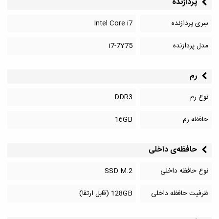
پردازنده
سِری پردازنده
Intel Core i7
مدل پردازنده
i7-7Y75
رم
نوع رم
DDR3
حافظه رم
16GB
حافظه‌‌ی داخلی
نوع حافظه داخلی
SSD M.2
ظرفیت حافظه داخلی
128GB (قابل ارتقا)