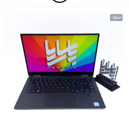
استوک