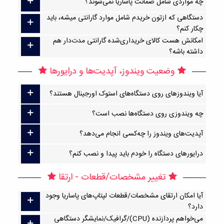
چه مواردی شامل ضمانت پاساریا نمی‌شوند؟
دستگاهی که ازتون خریدم شامل موارد گارانتی میشه، باید
چکار کنم؟
امکانش هست کالای خریداری‌شده گارانتی مدت‌دار هم
داشته باشه؟
وضعیت ویندوز، آپدیت‌ها و درایورها
آیا ویندوزهای روی دستگاه‌های استوک اورجینال هستند؟
چه ویندوزی روی دستگاه‌ها نصب است؟
آپدیت‌های ویندوز را چه‌کسی انجام می‌دهد؟
درایورهای دستگاه را خودم باید پیدا و نصب کنم؟
تغییر مشخصات/قطعات - ارتقا
آیا امکان ارتقا‌ی مشخصات/قطعات لپتاپ‌های پاساریا وجود
دارد؟
می‌خواهم پردازنده (CPU)/گرافیک/نمایشگر دستگاهی