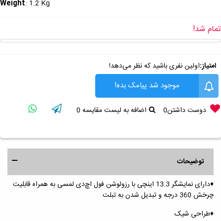
Weight
: 1.2 Kg
تمام شد!
امتیاز:
اولین نفری باشید که نظر می‌دهد!
موجود شد پیامک بده!
دوست داشتن
0
اضافه به لیست مقایسه
0
توضیحات
♦️دارای نمایشگر 13.3 اینچی با رزولوشن فول اچ‌دی لمسی به همراه قابلیت
چرخش 360 درجه و تبدیل شدن به تبلت
♦️طراحی شیک