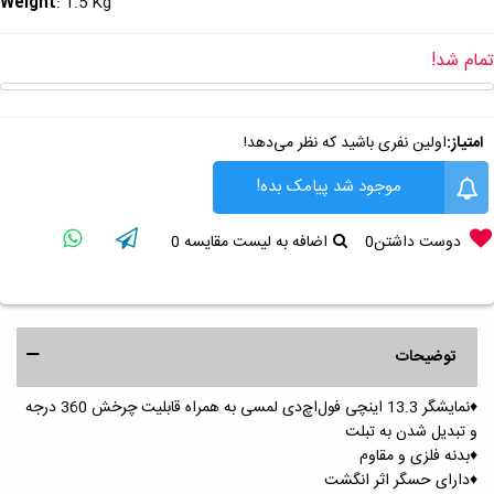
Weight
: 1.5 Kg
تمام شد!
امتیاز:
اولین نفری باشید که نظر می‌دهد!
موجود شد پیامک بده!
دوست داشتن
0
اضافه به لیست مقایسه
0
توضیحات
♦️نمایشگر 13.3 اینچی فول‌اچ‌دی لمسی به همراه قابلیت چرخش 360 درجه
و تبدیل شدن به تبلت
♦️بدنه فلزی و مقاوم
♦️دارای حسگر اثر انگشت