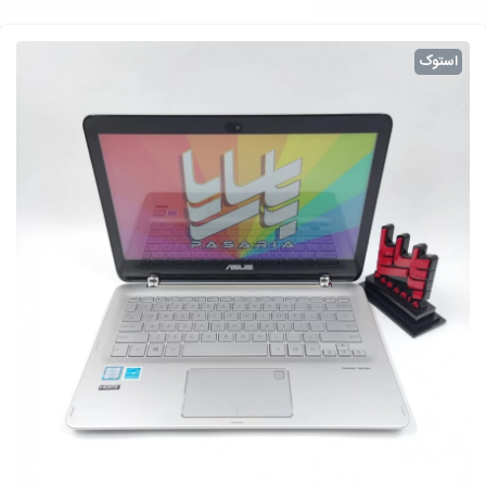
استوک