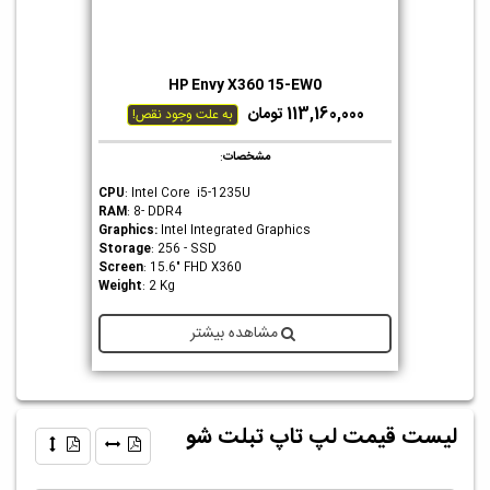
HP Envy X360 15-EW0
113,160,000 تومان
به علت وجود نقص!
مشخصات
:
CPU
: Intel Core i5-1235U
RAM
: 8- DDR4
Graphics
:
Intel Integrated Graphics
Storage
: 256 - SSD
Screen
: 15.6" FHD X360
Weight
: 2 Kg
مشاهده بیشتر
لیست قیمت لپ تاپ تبلت شو