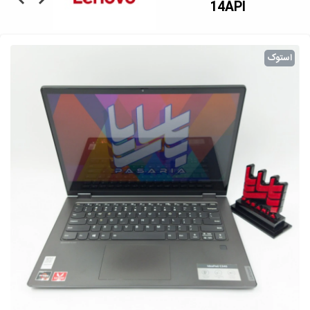
14API
استوک