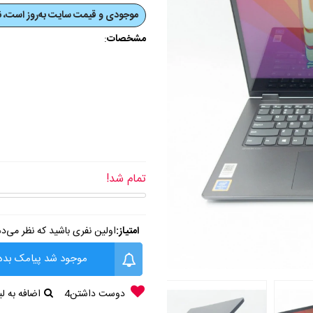
موجودی و قیمت‌ سایت به‌روز است، نی
مشخصات
:
تمام شد!
امتیاز:
اولین نفری باشید که نظر می‌د
موجود شد پیامک بده
دوست داشتن
4
اضافه به 