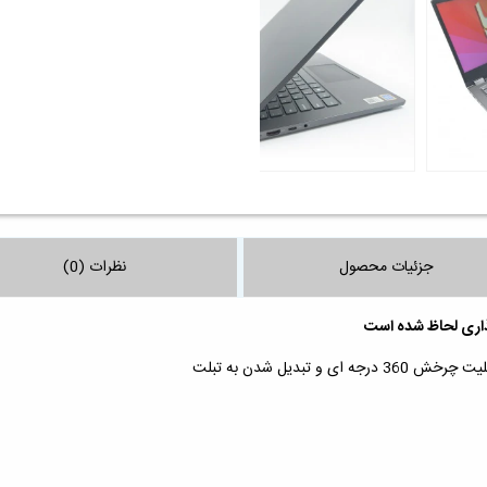
جزئیات محصول
نظرات (0)
ذاری لحاظ شده است