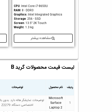
CPU
: Intel Core i7-8650U
RAM
: 8 - DDR3
Graphics
:
Intel Integrated Graphics
Storage
: 256 - SSD
Screen
: 13.5" 2K Touch
Weight
: 1.3 kg
مشاهده بیشتر
لیست قیمت محصولات گرید B
ردیف
نام محصول
توضیحات
Microsoft
توضیحات: نمایشگر هاله دارد. بدون بات
Surface
1
اختصاصی دستگاه: Z2279
Laptop 2