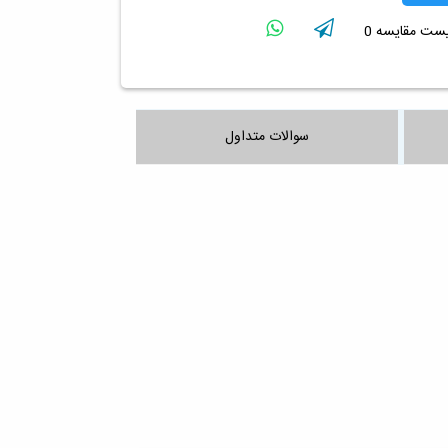
لیست مقایسه
0
سوالات متداول