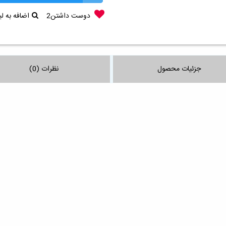
دوست داشتن
2
اضافه به 
جزئیات محصول
نظرات (0)