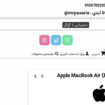
آیدی : mrpasaria@
مسیریابی با گوگل
ورود به حساب کاربری
مقایسه‌ی محصولات
0 تومان
Apple MacBook Air (R