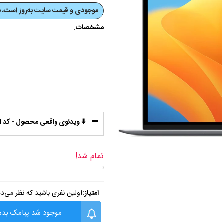
موجودی و قیمت‌ سایت به‌روز است، نی
مشخصات
:
⬇️ ویدئوی واقعی محصول - کد اختصاص
تمام شد!
امتیاز:
اولین نفری باشید که نظر می‌د
موجود شد پیامک بده