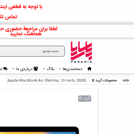
با توجه به قطعی اینتر
تماس تلف
لطفا برای مراجعۀ حضوری حت
هماهنگ نمایید
دسته‌بندی‌ها
بلاگ
درباره‌ی ما
تم
خانه
محصولات گرید B
Apple MacBook Air (Retina, 13-inch, 2020)
گرید B