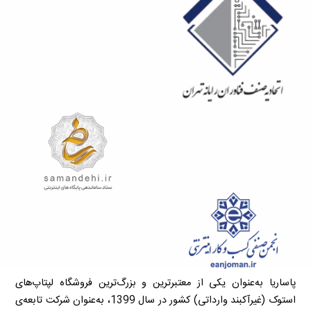
پاساریا به‌عنوان یکی از معتبرترین و بزرگ‌ترین فروشگاه لپتاپ‌های
استوک (غیرآکبند وارداتی) کشور در سال 1399، به‌عنوان شرکت تابعه‌ی