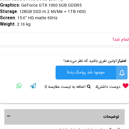
Graphics
:
GeForce GTX 1060 6GB GDDR5
Storage
: 128GB SSD m.2 NVMe + 1TB HDD
Screen
: 15.6" HD matte 60Hz
Weight
: 2.16 kg
تمام شد!
امتیاز:
اولین نفری باشید که نظر می‌دهد!
موجود شد پیامک بده!
دوست داشتن
4
اضافه به لیست مقایسه
0
توضیحات