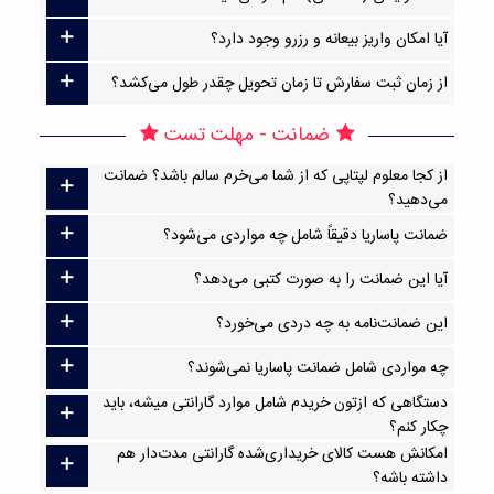
آیا امکان واریز بیعانه و رزرو وجود دارد؟
از زمان ثبت سفارش تا زمان تحویل چقدر طول می‌کشد؟
ضمانت - مهلت تست
از کجا معلوم لپتاپی که از شما می‌خرم سالم باشد؟ ضمانت
می‌دهید؟
ضمانت پاساریا دقیقاً شامل چه مواردی می‌شود؟
آیا این ضمانت را به صورت کتبی می‌دهد؟
این ضمانت‌نامه به چه دردی می‌خورد؟
چه مواردی شامل ضمانت پاساریا نمی‌شوند؟
دستگاهی که ازتون خریدم شامل موارد گارانتی میشه، باید
چکار کنم؟
امکانش هست کالای خریداری‌شده گارانتی مدت‌دار هم
داشته باشه؟