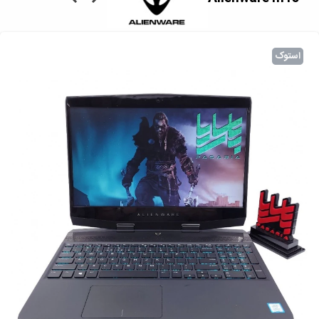
استوک