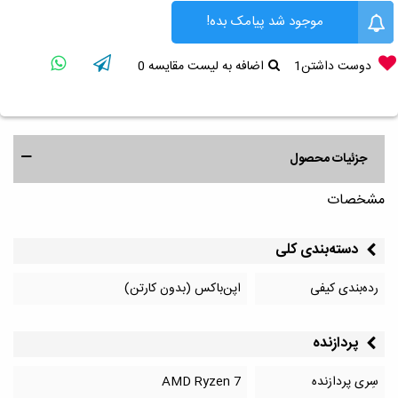
موجود شد پیامک بده!
دوست داشتن
1
اضافه به لیست مقایسه
0
جزئیات محصول
مشخصات
دسته‌بندی کلی
رده‌بندی کیفی
اپن‌باکس (بدون کارتن)
پردازنده
سِری پردازنده
AMD Ryzen 7