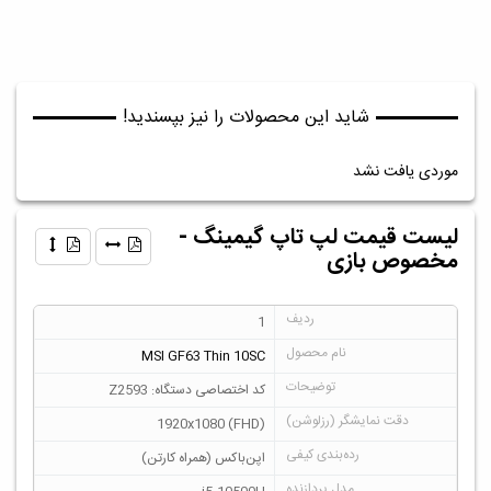
شاید این محصولات را نیز بپسندید!
موردی یافت نشد
لیست قیمت لپ تاپ گیمینگ -
مخصوص بازی
1
MSI GF63 Thin 10SC
کد اختصاصی دستگاه: Z2593
1920x1080 (FHD)
اپن‌باکس (همراه کارتن)