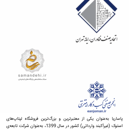
پاساریا به‌عنوان یکی از معتبرترین و بزرگ‌ترین فروشگاه لپتاپ‌های
استوک (غیرآکبند وارداتی) کشور در سال 1399، به‌عنوان شرکت تابعه‌ی