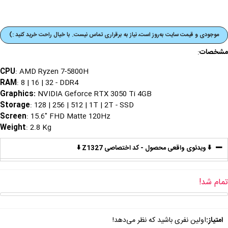
موجودی و قیمت‌ سایت به‌روز است، نیاز به برقراری تماس نیست. با خیال راحت خرید کنید :)
مشخصات
:
CPU
: AMD Ryzen 7-5800H
RAM
: 8 | 16 | 32 - DDR4
Graphics
:
NVIDIA Geforce RTX 3050 Ti 4GB
Storage
: 128 | 256 | 512 | 1T | 2T - SSD
Screen
: 15.6" FHD Matte 120Hz
Weight
: 2.8 Kg
⬇️ ویدئوی واقعی محصول - کد اختصاصی Z1327 ⬇️
تمام شد!
امتیاز:
اولین نفری باشید که نظر می‌دهد!