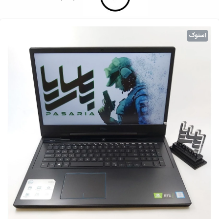
استوک