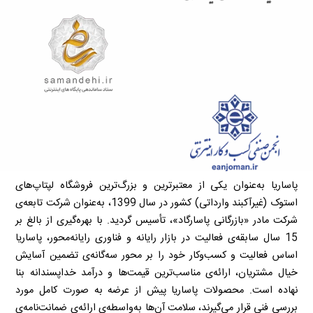
پاساریا به‌عنوان یکی از معتبرترین و بزرگ‌ترین فروشگاه لپتاپ‌های
استوک (غیرآکبند وارداتی) کشور در سال 1399، به‌عنوان شرکت تابعه‌ی
شرکت مادر «بازرگانی پاسارگاد»، تأسیس گردید. با بهره‌گیری از بالغ بر
15 سال سابقه‌ی فعالیت در بازار رایانه و فناوری رایانه‌محور، پاساریا
اساس فعالیت و کسب‌وکار خود را بر محور سه‌گانه‌ی تضمین آسایش
خیال مشتریان، ارائه‌ی مناسب‌ترین قیمت‌ها و درآمد خداپسندانه بنا
نهاده است. محصولات پاساریا پیش از عرضه به صورت کامل مورد
بررسی فنی قرار می‌گیرند، سلامت آن‌ها به‌واسطه‌ی ارائه‌ی ضمانت‌نامه‌ی