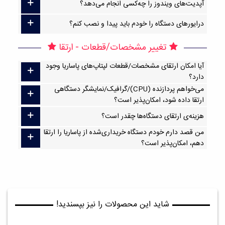
آپدیت‌های ویندوز را چه‌کسی انجام می‌دهد؟
درایورهای دستگاه را خودم باید پیدا و نصب کنم؟
تغییر مشخصات/قطعات - ارتقا
آیا امکان ارتقا‌ی مشخصات/قطعات لپتاپ‌های پاساریا وجود
دارد؟
می‌خواهم پردازنده (CPU)/گرافیک/نمایشگر دستگاهی
ارتقا داده شود، امکان‌پذیر است؟
هزینه‌ی ارتقای دستگاه‌ها چقدر است؟
من قصد دارم خودم دستگاه خریداری‌شده از پاساریا را ارتقا
دهم، امکان‌پذیر است؟
شاید این محصولات را نیز بپسندید!