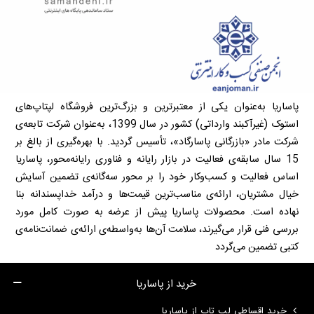
پاساریا به‌عنوان یکی از معتبرترین و بزرگ‌ترین فروشگاه لپتاپ‌های
استوک (غیرآکبند وارداتی) کشور در سال 1399، به‌عنوان شرکت تابعه‌ی
شرکت مادر «بازرگانی پاسارگاد»، تأسیس گردید. با بهره‌گیری از بالغ بر
15 سال سابقه‌ی فعالیت در بازار رایانه و فناوری رایانه‌محور، پاساریا
اساس فعالیت و کسب‌وکار خود را بر محور سه‌گانه‌ی تضمین آسایش
خیال مشتریان، ارائه‌ی مناسب‌ترین قیمت‌ها و درآمد خداپسندانه بنا
نهاده است. محصولات پاساریا پیش از عرضه به صورت کامل مورد
بررسی فنی قرار می‌گیرند، سلامت آن‌ها به‌واسطه‌ی ارائه‌ی ضمانت‌نامه‌ی
کتبی تضمین می‌گردد
خرید از پاساریا
خرید اقساطی لپ تاپ از پاساریا