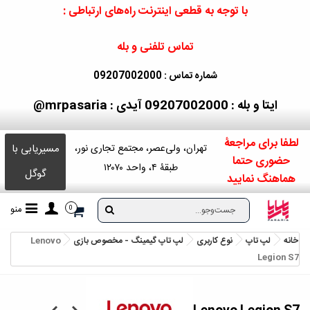
با توجه به قطعی اینترنت راه‌های ارتباطی :
تماس تلفنی و بله
شماره تماس : 09207002000
ایتا و بله : 09207002000
آیدی : mrpasaria@
لطفا برای مراجعۀ
مسیریابی با
تهران، ولی‌عصر، مجتمع تجاری نور،
حضوری حتما
طبقۀ ۴، واحد ۱۲۰۷۰
گوگل
هماهنگ نمایید
منو
0
خانه
لپ تاپ
نوع کاربری
لپ تاپ گیمینگ - مخصوص بازی
Lenovo
Legion S7