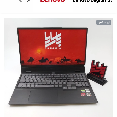
Lenovo Legion S7
اپن‌باکس