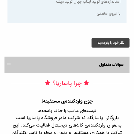
استانداردهای تولید لپتاپ جهان تولید میشه.
با آرزوی سلامتی،
نظر خود را بنویسید!
سوالات متداول
چرا پاساریا؟
چون واردکننده‌ی مستقیمه!
قیمت‌های مناسب با حذف واسطه‌ها
بازرگانی پاسارگاد که شرکت مادر فروشگاه پاساریا است
با 
به‌عنوان واردکننده‌ی کالاهای دیجیتال فعالیت می‌کند. این
اجن
شرکت با همکاری مستقیم و بدون واسطه با تامین‌کنندگان
را