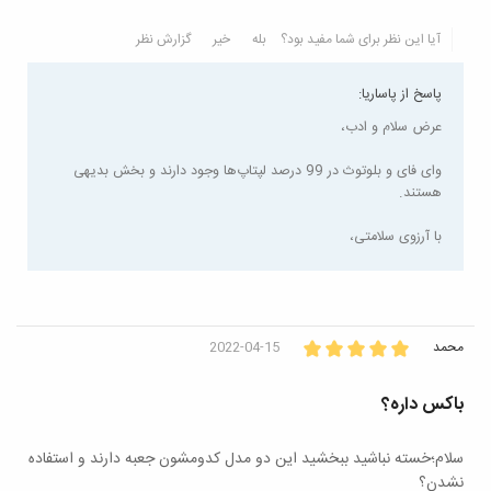
آیا این نظر برای شما مفید بود؟
بله
خیر
گزارش نظر
پاسخ از پاساریا:
عرض سلام و ادب،
وای فای و بلوتوث در 99 درصد لپتاپ‌ها وجود دارند و بخش بدیهی
هستند.
با آرزوی سلامتی،
محمد
2022-04-15
باکس داره؟
سلام؛خسته نباشید ببخشید این دو مدل کدومشون جعبه دارند و استفاده
نشدن؟