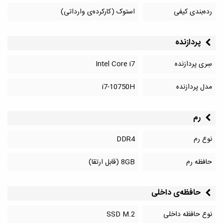
رده‌بندی کیفی
استوک (کارکرده‌ی وارداتی)
پردازنده
سِری پردازنده
Intel Core i7
مدل پردازنده
i7-10750H
رم
نوع رم
DDR4
حافظه رم
8GB (قابل ارتقا)
حافظه‌‌ی داخلی
نوع حافظه داخلی
SSD M.2