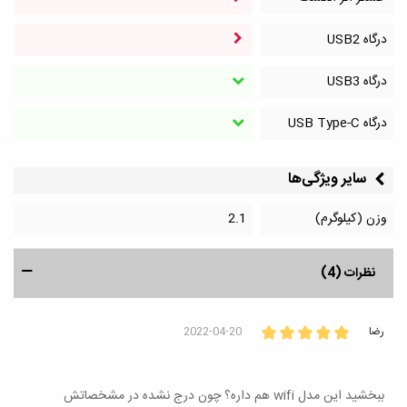
درگاه‌ USB2
درگاه‌ USB3
درگاه‌ USB Type-C
سایر ویژگی‌ها
وزن (کیلوگرم)
2.1
نظرات (4)
رضا
2022-04-20
ببخشید این مدل wifi هم داره؟ چون درج نشده در مشخصاتش