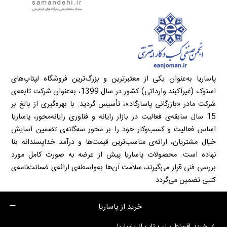
پاساریا به‌عنوان یکی از معتبرترین و بزرگ‌ترین فروشگاه لپتاپ‌های
استوک (غیرآکبند وارداتی) کشور در سال 1399، به‌عنوان شرکت تابعه‌ی
شرکت مادر «بازرگانی پاسارگاد»، تأسیس گردید. با بهره‌گیری از بالغ بر
15 سال سابقه‌ی فعالیت در بازار رایانه و فناوری رایانه‌محور، پاساریا
اساس فعالیت و کسب‌وکار خود را بر محور سه‌گانه‌ی تضمین آسایش
خیال مشتریان، ارائه‌ی مناسب‌ترین قیمت‌ها و درآمد خداپسندانه بنا
نهاده است. محصولات پاساریا پیش از عرضه به صورت کامل مورد
بررسی فنی قرار می‌گیرند، سلامت آن‌ها به‌واسطه‌ی ارائه‌ی ضمانت‌نامه‌ی
کتبی تضمین می‌گردد
خرید از پاساریا
خرید اقساطی لپ تاپ از پاساریا