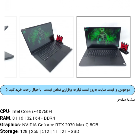
موجودی و قیمت‌ سایت به‌روز است، نیاز به برقراری تماس نیست. با خیال راحت خرید کنید :)
مشخصات
:
CPU
: Intel Core i7-10750H
RAM
: 8 | 16 | 32 | 64 - DDR4
Graphics
:
NVIDIA Geforce RTX 2070 Max-Q 8GB
Storage
: 128 | 256 | 512 | 1T | 2T - SSD