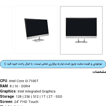
موجودی و قیمت‌ سایت به‌روز است، نیاز به برقراری تماس نیست. با خیال راحت خرید کنید :)
مشخصات
:
CPU
: Intel Core i3-7100T
RAM
: 8 | 16 - DDR4
Graphics
:
Intel Integrated Graphics
Storage
: 128 | 256 | 512 | 1T | 2T - SSD
Screen
: 24" FHD Touch