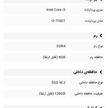
سِری پردازنده
Intel Core i3
مدل پردازنده
i3-7100T
رم
نوع رم
DDR4
حافظه رم
8GB (قابل ارتقا)
حافظه‌‌ی داخلی
نوع حافظه داخلی
SSD M.2
ظرفیت حافظه داخلی
128GB (قابل ارتقا)