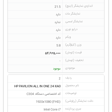
21.5
دارد
ندارد
دارد
دارد
5.8
54,635,000
-
موجود
2
HP PAVILION ALL IN ONE 24-XA0
کد اختصاصی دستگاه: C304
1920x1080 (FHD)
Intel Core i7