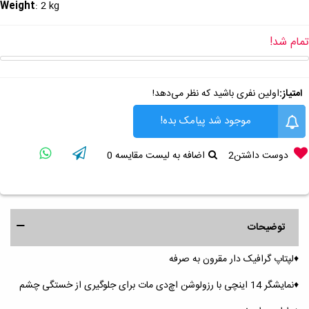
Weight
: 2 kg
تمام شد!
امتیاز:
اولین نفری باشید که نظر می‌دهد!
موجود شد پیامک بده!
دوست داشتن
2
اضافه به لیست مقایسه
0
توضیحات
♦️لپتاپ گرافیک دار مقرون به صرفه
♦️نمایشگر 14 اینچی با رزولوشن اچ‌دی مات برای جلوگیری از خستگی چشم