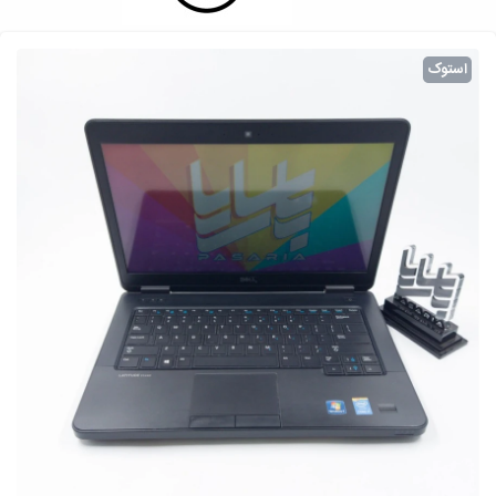
استوک