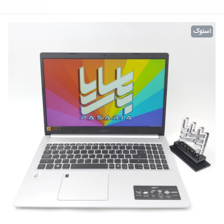
استوک