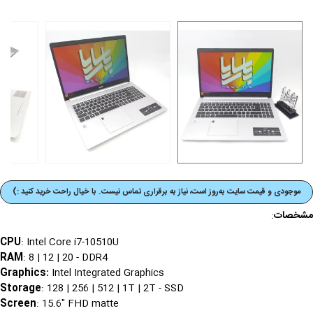
موجودی و قیمت‌ سایت به‌روز است، نیاز به برقراری تماس نیست. با خیال راحت خرید کنید :)
مشخصات
:
CPU
: Intel Core i7-10510U
RAM
: 8 | 12 | 20 - DDR4
Graphics
:
Intel Integrated Graphics
Storage
: 128 | 256 | 512 | 1T | 2T - SSD
Screen
: 15.6" FHD matte