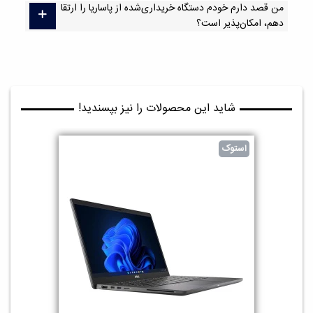
من قصد دارم خودم دستگاه خریداری‌شده از پاساریا را ارتقا
دهم، امکان‌پذیر است؟
شاید این محصولات را نیز بپسندید!
استوک