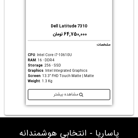
Dell Latitude 7310
64,750,000 تومان
مشخصات
:
CPU
: Intel Core i7-10610U
RAM
: 16 - DDR4
Storage
: 256 - SSD
Graphics
: Intel Integrated Graphics
Screen
: 13.3" FHD Touch Matte | Matte
Weight
: 1.3 Kg
مشاهده بیشتر
پاساریا - انتخابی هوشمندانه