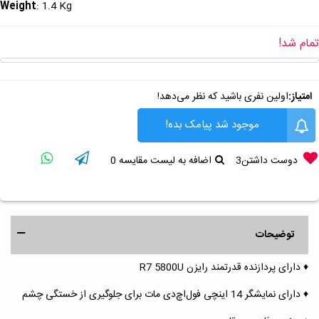
Weight
: 1.4 Kg
تمام شد!
امتیاز:
اولین نفری باشید که نظر می‌دهد!
موجود شد پیامک بده!
دوست داشتن
3
اضافه به لیست مقایسه
0
توضیحات
♦️ دارای پردازنده قدرتمند رایزن R7 5800U
♦️ دارای نمایشگر 14 اینچی فول‌اچ‌دی مات برای جلوگیری از خستگی چشم