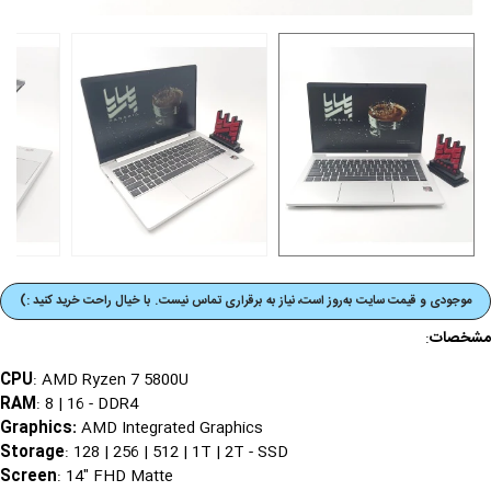
موجودی و قیمت‌ سایت به‌روز است، نیاز به برقراری تماس نیست. با خیال راحت خرید کنید :)
مشخصات
:
CPU
: AMD Ryzen 7 5800U
RAM
: 8 | 16 - DDR4
Graphics
:
AMD Integrated Graphics
Storage
: 128 | 256 | 512 | 1T | 2T - SSD
Screen
: 14" FHD Matte