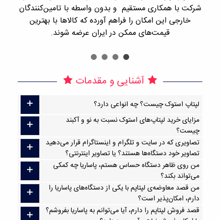
شرکت با همکاری مستقیم و بدون واسطه با تامین‌کنندگان
را
خارجی این امکان را فراهم آورده که کالاها با بهترین
قیمت‌های ممکن در ایران عرضه شوند.
آشنایی و مقدمات
لپتاپ استوک چیست؟ چه انواعی دارد؟
مزایای خرید لپتاپ‌های استوک نسبت به نو و آکبند
چیست؟
تصاویری که در سایت و تلگرام و اینستاگرام قرار می‌دهید
تصاویر خود دستگاه‌ها هستند؟ یا تصاویر اینترنتی؟
من روی ظاهر دستگاه حساس هستم، پاساریا چه کمکی
می‌تواند بکند؟
من قصد معاوضه‌ی لپتاپم با یکی از دستگاه‌های پاساریا را
دارم، امکان‌پذیر است؟
قصد فروش لپتاپم را دارم، آیا می‌توانم به پاساریا بفروشم؟