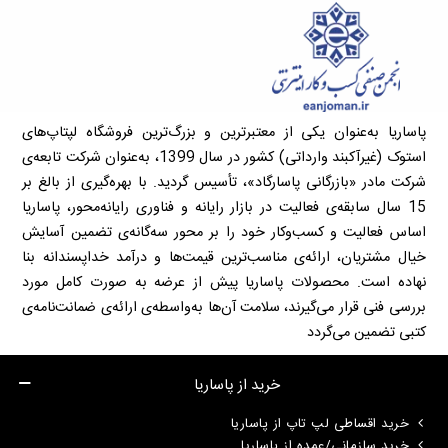
پاساریا به‌عنوان یکی از معتبرترین و بزرگ‌ترین فروشگاه لپتاپ‌های
استوک (غیرآکبند وارداتی) کشور در سال 1399، به‌عنوان شرکت تابعه‌ی
شرکت مادر «بازرگانی پاسارگاد»، تأسیس گردید. با بهره‌گیری از بالغ بر
15 سال سابقه‌ی فعالیت در بازار رایانه و فناوری رایانه‌محور، پاساریا
اساس فعالیت و کسب‌وکار خود را بر محور سه‌گانه‌ی تضمین آسایش
خیال مشتریان، ارائه‌ی مناسب‌ترین قیمت‌ها و درآمد خداپسندانه بنا
نهاده است. محصولات پاساریا پیش از عرضه به صورت کامل مورد
بررسی فنی قرار می‌گیرند، سلامت آن‌ها به‌واسطه‌ی ارائه‌ی ضمانت‌نامه‌ی
کتبی تضمین می‌گردد
خرید از پاساریا
خرید اقساطی لپ تاپ از پاساریا
خرید سازمانی/عمده از پاساریا