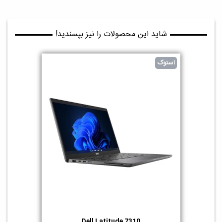
شاید این محصولات را نیز بپسندید!
استوک
Dell Latitude 7310