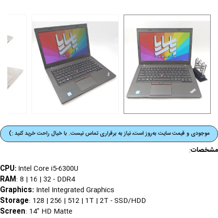
موجودی و قیمت‌ سایت به‌روز است، نیاز به برقراری تماس نیست. با خیال راحت خرید کنید :)
مشخصات
:
CPU:
Intel Core i5-6300U
RAM
: 8 | 16 | 32 - DDR4
Graphics
:
Intel Integrated Graphics
Storage
: 128 | 256 | 512 | 1T | 2T - SSD/HDD
Screen
: 14" HD Matte