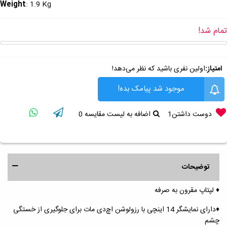
Weight
: 1.9 Kg
تمام شد!
امتیاز:
اولین نفری باشید که نظر می‌دهد!
موجود شد پیامک بده!
دوست داشتن
1
اضافه به لیست مقایسه
0
توضیحات
♦️ لپتاپ مقرون به صرفه
♦️دارای نمایشگر 14 اینچی با رزولوشن اچ‌دی مات برای جلوگیری از خستگی
چشم