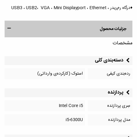
♦️درگاه رم‌ریدر ، USB3 ، USB2، VGA ، Mini Displayport ، Ethernet
جزئیات محصول
مشخصات
دسته‌بندی کلی
رده‌بندی کیفی
استوک (کارکرده‌ی وارداتی)
پردازنده
سِری پردازنده
Intel Core i5
مدل پردازنده
i5-6300U