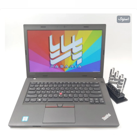
استوک