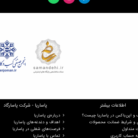
اطلاعات بیشتر
پاساریا - شرکت پاسارگاد
 و اپن‌باکس در پاساریا چیست؟
درباره‌ی پاساریا
ن و شرایط ضمانت محصولات
اهداف و دغدغه‌های پاساریا
ت متداول
فرصت‌های شغلی در پاساریا
ه حساب کاربری
تماس با پاساریا