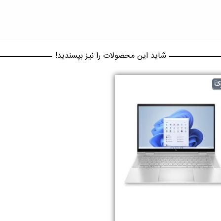
شاید این محصولات را نیز بپسندید!
B
ک