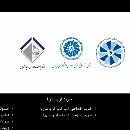
خرید از پاساریا
خرید اقساطی لپ تاپ از پاساریا
استوک
خرید سازمانی/عمده از پاساریا
قوانی
سوالا
ورود ب