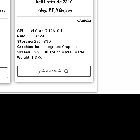
Dell Latitude 7310
دوست داشتن
64,750,000 تومان
0,000
مشخصات
:
CPU
: Intel Core i7-10610U
RAM
: 16 - DDR4
Storage
: 256 - SSD
Graphics
: Intel Integrated Graphics
Screen
: 13.3" FHD Touch Matte | Matte
Weight
: 1.3 Kg
مشاهده بیشتر