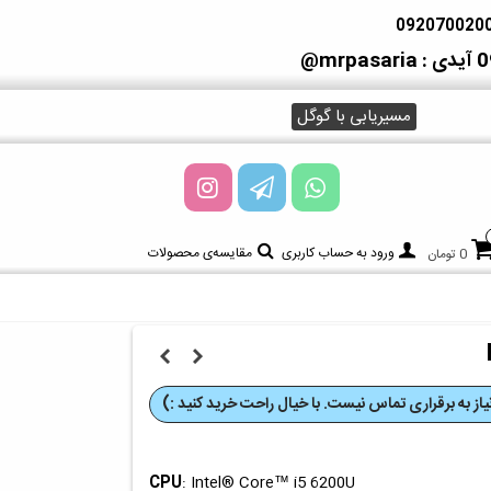
آیدی : mrpasaria@
مسیریابی با گوگل
ورود به حساب کاربری
مقایسه‌ی محصولات
0 تومان
از به برقراری تماس نیست. با خیال راحت خرید کنید :)
: Intel® Core™ i5 6200U
CPU