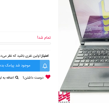
تمام شد!
امتیاز:
اولین نفری باشید که نظر می‌د
موجود شد پیامک بده
دوست داشتن
1
اضافه به 