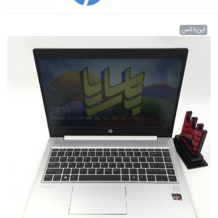
اپن‌باکس