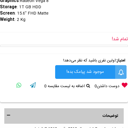
Graphics
:Radeon Vega 8
Storage
: 1T GB HDD
Screen
: 15.6" FHD Matte
Weight
: 2 Kg
تمام شد!
امتیاز:
اولین نفری باشید که نظر می‌دهد!
موجود شد پیامک بده!
دوست داشتن
0
اضافه به لیست مقایسه
0
توضیحات