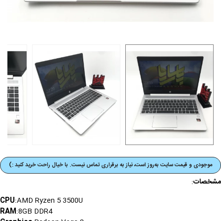
موجودی و قیمت‌ سایت به‌روز است، نیاز به برقراری تماس نیست. با خیال راحت خرید کنید :)
مشخصات
:
CPU
:AMD Ryzen 5 3500U
RAM
:8GB DDR4