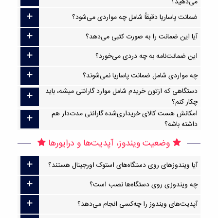
می‌دهید؟
ضمانت پاساریا دقیقاً شامل چه مواردی می‌شود؟
آیا این ضمانت را به صورت کتبی می‌دهد؟
این ضمانت‌نامه به چه دردی می‌خورد؟
چه مواردی شامل ضمانت پاساریا نمی‌شوند؟
دستگاهی که ازتون خریدم شامل موارد گارانتی میشه، باید
چکار کنم؟
امکانش هست کالای خریداری‌شده گارانتی مدت‌دار هم
داشته باشه؟
وضعیت ویندوز، آپدیت‌ها و درایورها
آیا ویندوزهای روی دستگاه‌های استوک اورجینال هستند؟
چه ویندوزی روی دستگاه‌ها نصب است؟
آپدیت‌های ویندوز را چه‌کسی انجام می‌دهد؟