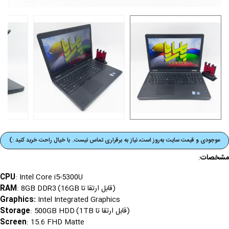
موجودی و قیمت‌ سایت به‌روز است، نیاز به برقراری تماس نیست. با خیال راحت خرید کنید :)
مشخصات
:
: Intel Core i5-5300U
CPU
(قابل ارتقا تا 16GB)
RAM
: 8GB DDR3
:
Intel Integrated Graphics
Graphics
(قابل ارتقا تا 1TB)
: 500GB HDD
Storage
: 15.6 FHD Matte
Screen