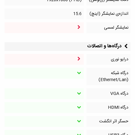
دقت نمایشگر (رزلوشن)
1920x1080 (FHD)
اندازه‌ی نمایشگر (اینچ)
15.6
نمایشگر لمسی
درگاه‌ها و اتصالات
درایو نوری
درگاه شبکه
(Ethernet/Lan)
درگاه VGA
درگاه HDMI
حسگر اثر انگشت