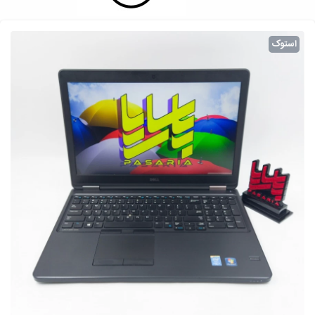
استوک