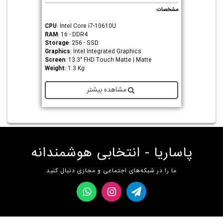
مشخصات
:
CPU
: Intel Core i7-10610U
RAM
: 16 - DDR4
Storage
: 256 - SSD
Graphics
: Intel Integrated Graphics
Screen
: 13.3" FHD Touch Matte | Matte
Weight
: 1.3 Kg
مشاهده بیشتر
پاساریا - انتخابی هوشمندانه
ما را در شبکه‌های اجتماعی و مجازی دنبال کنید