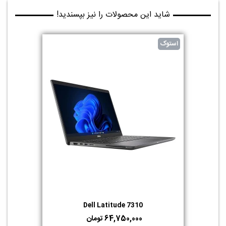
شاید این محصولات را نیز بپسندید!
استوک
Dell Latitude 7310
64,750,000 تومان