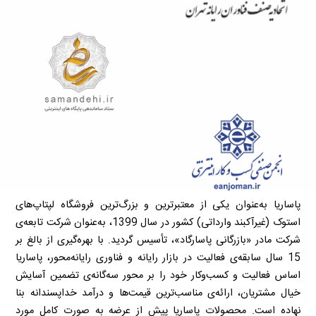
پاساریا به‌عنوان یکی از معتبرترین و بزرگ‌ترین فروشگاه لپتاپ‌های
استوک (غیرآکبند وارداتی) کشور در سال 1399، به‌عنوان شرکت تابعه‌ی
شرکت مادر «بازرگانی پاسارگاد»، تأسیس گردید. با بهره‌گیری از بالغ بر
15 سال سابقه‌ی فعالیت در بازار رایانه و فناوری رایانه‌محور، پاساریا
اساس فعالیت و کسب‌وکار خود را بر محور سه‌گانه‌ی تضمین آسایش
خیال مشتریان، ارائه‌ی مناسب‌ترین قیمت‌ها و درآمد خداپسندانه بنا
نهاده است. محصولات پاساریا پیش از عرضه به صورت کامل مورد