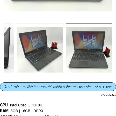
موجودی و قیمت‌ سایت به‌روز است، نیاز به برقراری تماس نیست. با خیال راحت خرید کنید :)
مشخصات
:
CPU
: Intel Core I3-4010U
RAM
: 8GB | 16GB - DDR3