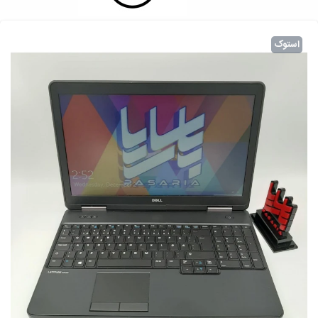
استوک