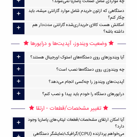
چه مواردی شامل ضمانت پاساریا نمی‌شوند؟
دستگاهی که ازتون خریدم شامل موارد گارانتی میشه، باید
چکار کنم؟
امکانش هست کالای خریداری‌شده گارانتی مدت‌دار هم
داشته باشه؟
وضعیت ویندوز، آپدیت‌ها و درایورها
آیا ویندوزهای روی دستگاه‌های استوک اورجینال هستند؟
چه ویندوزی روی دستگاه‌ها نصب است؟
آپدیت‌های ویندوز را چه‌کسی انجام می‌دهد؟
درایورهای دستگاه را خودم باید پیدا و نصب کنم؟
تغییر مشخصات/قطعات - ارتقا
آیا امکان ارتقا‌ی مشخصات/قطعات لپتاپ‌های پاساریا وجود
دارد؟
می‌خواهم پردازنده (CPU)/گرافیک/نمایشگر دستگاهی