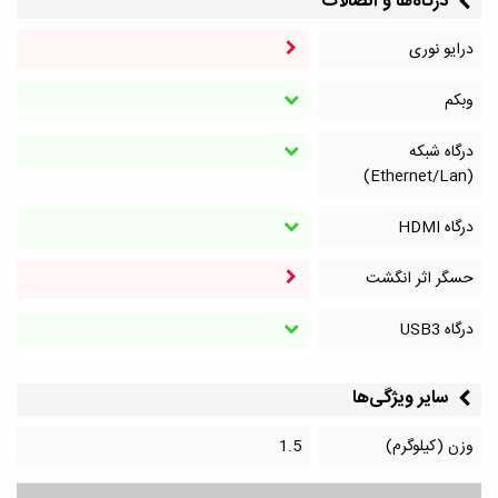
درگاه‌ها و اتصالات
درایو نوری
وبکم
درگاه شبکه
(Ethernet/Lan)
درگاه HDMI
حسگر اثر انگشت
درگاه‌ USB3
سایر ویژگی‌ها
وزن (کیلوگرم)
1.5