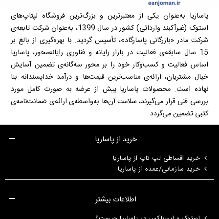
پاساریا به‌عنوان یکی از معتبرترین و بزرگ‌ترین فروشگاه لپتاپ‌های
استوک (غیرآکبند وارداتی) کشور در سال 1399، به‌عنوان شرکت تابعه‌ی
شرکت مادر «بازرگانی پاسارگاد»، تأسیس گردید. با بهره‌گیری از بالغ بر
15 سال سابقه‌ی فعالیت در بازار رایانه و فناوری رایانه‌محور، پاساریا
اساس فعالیت و کسب‌وکار خود را بر محور سه‌گانه‌ی تضمین آسایش
خیال مشتریان، ارائه‌ی مناسب‌ترین قیمت‌ها و درآمد خداپسندانه بنا
نهاده است. محصولات پاساریا پیش از عرضه به صورت کامل مورد
بررسی فنی قرار می‌گیرند، سلامت آن‌ها به‌واسطه‌ی ارائه‌ی ضمانت‌نامه‌ی
کتبی تضمین می‌گردد
خرید از پاساریا
خرید اقساطی لپ تاپ از پاساریا
خرید سازمانی/عمده از پاساریا
اطلاعات بیشتر
استوک و اپن‌باکس در پاساریا چیست؟