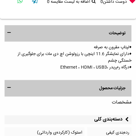
دوست داشتن
0
اضافه به لیست مقایسه
0
توضیحات
♦️لپتاپ مقرون به صرفه
♦️دارای نمایشگر 11.6 اینچی با رزولوشن اچ دی مات برای جلوگیری از
خستگی چشم
♦️درگاه رم‌ریدر ،Ethernet ، HDMI ، USB3
جزئیات محصول
مشخصات
دسته‌بندی کلی
رده‌بندی کیفی
استوک (کارکرده‌ی وارداتی)