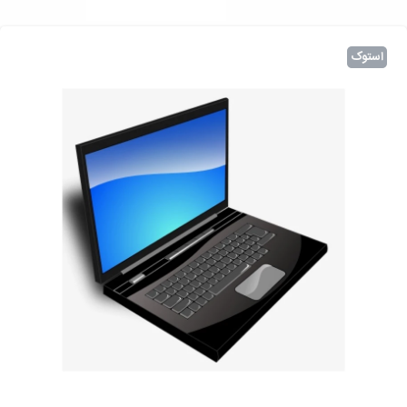
استوک