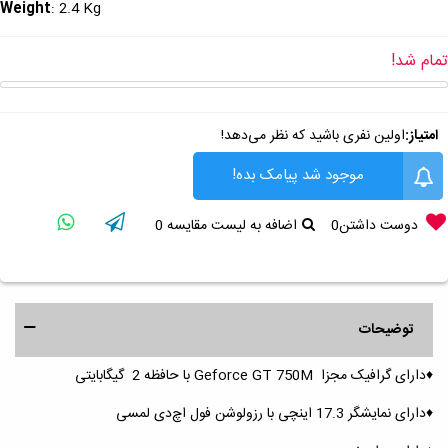
Weight
: 2.4 Kg
تمام شد!
امتیاز:
اولین نفری باشید که نظر می‌دهد!
موجود شد پیامک بده!
دوست داشتن
0
اضافه به لیست مقایسه
0
توضیحات
♦️دارای گرافیک مجزا Geforce GT 750M با حافظه 2 گیگابایتی
♦️دارای نمایشگر 17.3 اینچی با رزولوشن فول اچ‌دی لمسی