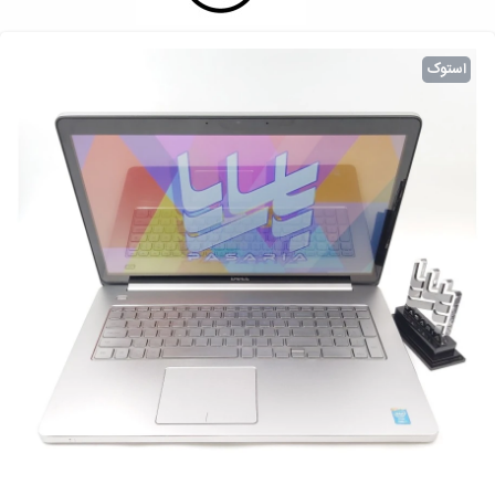
استوک