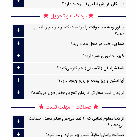
یا امکان فروش نیابتی آن وجود دارد؟
پرداخت و تحویل
چطور وجه محصولات را پرداخت کنم و خریدم را انجام
دهم؟
شما پرداخت در محل هم دارید؟
خرید حضوری هم دارید؟
شما شرایطی (اقساطی) هم کار می‌کنید؟
آیا امکان واریز بیعانه و رزرو وجود دارد؟
از زمان ثبت سفارش تا زمان تحویل چقدر طول می‌کشد؟
ضمانت - مهلت تست
از کجا معلوم لپتاپی که از شما می‌خرم سالم باشد؟ ضمانت
می‌دهید؟
ضمانت پاساریا دقیقاً شامل چه مواردی می‌شود؟