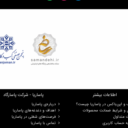
اطلاعات بیشتر
پاساریا - شرکت پاسارگاد
 و اپن‌باکس در پاساریا چیست؟
درباره‌ی پاساریا
ن و شرایط ضمانت محصولات
اهداف و دغدغه‌های پاساریا
ت متداول
فرصت‌های شغلی در پاساریا
ه حساب کاربری
تماس با پاساریا