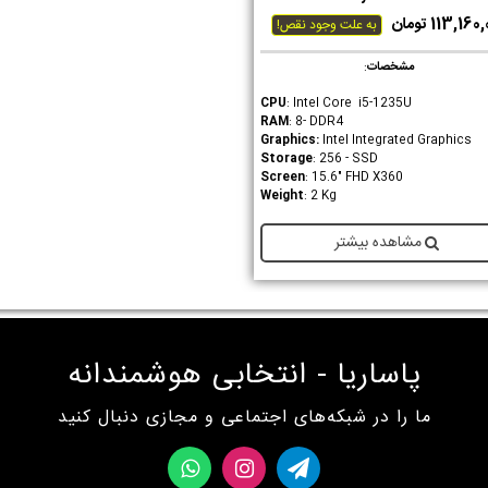
113,16 تومان
به علت وجود نقص!
مشخصات
:
CPU
: Intel Core i5-1235U
RAM
: 8- DDR4
Graphics
:
Intel Integrated Graphics
Storage
: 256 - SSD
Screen
: 15.6" FHD X360
Weight
: 2 Kg
مشاهده بیشتر
پاساریا - انتخابی هوشمندانه
ما را در شبکه‌های اجتماعی و مجازی دنبال کنید