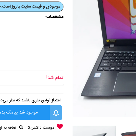
موجودی و قیمت‌ سایت به‌روز است، نی
مشخصات
:
تمام شد!
امتیاز:
اولین نفری باشید که نظر می‌د
موجود شد پیامک بده
دوست داشتن
3
اضافه به 