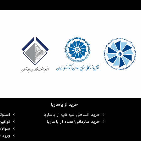
خرید از پاساریا
خرید اقساطی لپ تاپ از پاساریا
استوک
خرید سازمانی/عمده از پاساریا
قوانی
سوالا
ورود ب