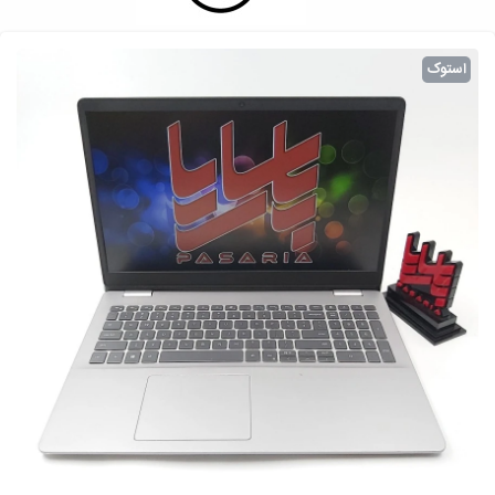
استوک