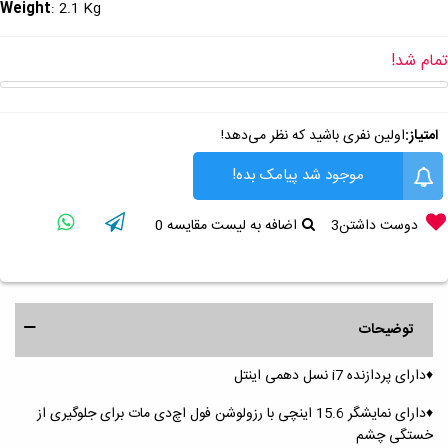
Weight
: 2.1 Kg
تمام شد!
امتیاز:
اولین نفری باشید که نظر می‌دهد!
موجود شد پیامک بده!
دوست داشتن
3
اضافه به لیست مقایسه
0
توضیحات
♦️دارای پردازنده i7 نسل دهمی اینتل
♦️دارای نمایشگر 15.6 اینچی با رزولوشن فول اچ‌دی مات برای جلوگیری از
خستگی چشم