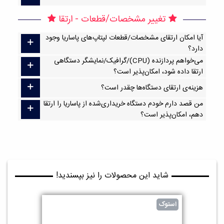
تغییر مشخصات/قطعات - ارتقا
آیا امکان ارتقا‌ی مشخصات/قطعات لپتاپ‌های پاساریا وجود
دارد؟
می‌خواهم پردازنده (CPU)/گرافیک/نمایشگر دستگاهی
ارتقا داده شود، امکان‌پذیر است؟
هزینه‌ی ارتقای دستگاه‌ها چقدر است؟
من قصد دارم خودم دستگاه خریداری‌شده از پاساریا را ارتقا
دهم، امکان‌پذیر است؟
شاید این محصولات را نیز بپسندید!
استوک