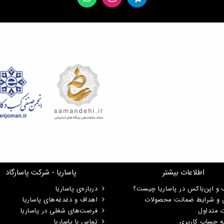
اطلاعات بیشتر
پاساریا - شرکت پاسارگاد
 و اپن‌باکس در پاساریا چیست؟
درباره‌ی پاساریا
ن و شرایط ضمانت محصولات
اهداف و دغدغه‌های پاساریا
ت متداول
فرصت‌های شغلی در پاساریا
ه حساب کاربری
تماس با پاساریا