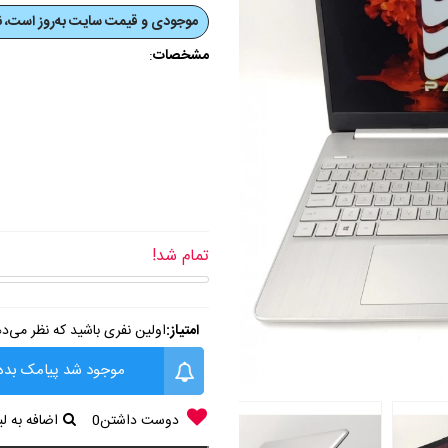
موجودی و قیمت‌ سایت به‌روز است، نی
مشخصات
:
تمام شد!
امتیاز:
اولین نفری باشید که نظر می‌د
موجود شد پیامک بده
دوست داشتن
0
اضافه به 