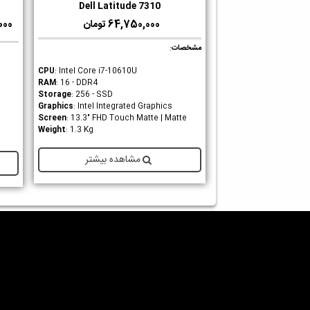
Dell Latitude 7310
دوست داشتن
64,750,000 تومان
0,000
مشخصات
:
CPU
: Intel Core i7-10610U
RAM
: 16 - DDR4
Storage
: 256 - SSD
Graphics
: Intel Integrated Graphics
Screen
: 13.3" FHD Touch Matte | Matte
Weight
: 1.3 Kg
مشاهده بیشتر