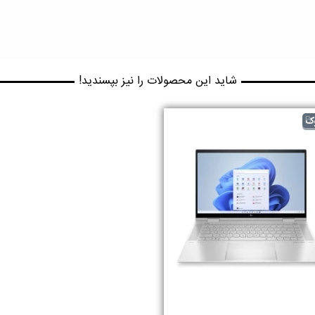
شاید این محصولات را نیز بپسندید!
B
ک