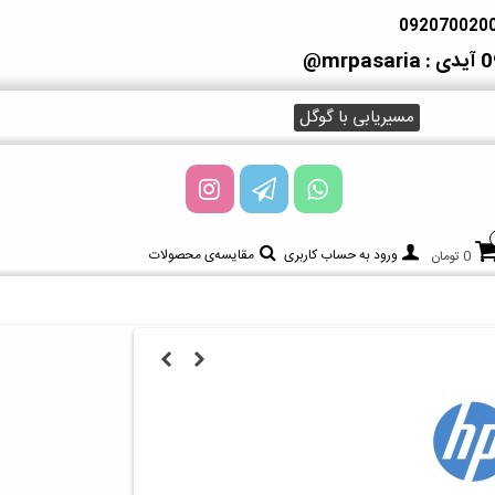
آیدی : mrpasaria@
مسیریابی با گوگل
ورود به حساب کاربری
مقایسه‌ی محصولات
0 تومان