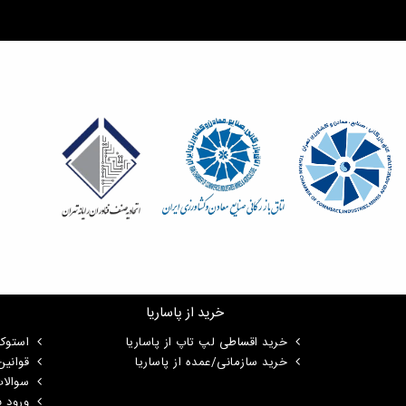
خرید از پاساریا
خرید اقساطی لپ تاپ از پاساریا
استوک
خرید سازمانی/عمده از پاساریا
قوانی
سوالا
ورود ب