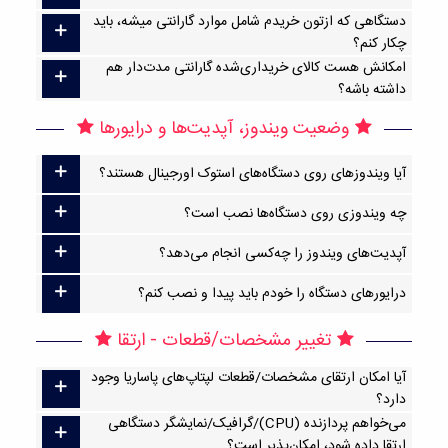
دستگاهی که ازتون خریدم شامل موارد گارانتی میشه، باید
چکار کنم؟
امکانش هست کالای خریداری‌شده گارانتی مدت‌دار هم
داشته باشه؟
وضعیت ویندوز، آپدیت‌ها و درایورها
آیا ویندوزهای روی دستگاه‌های استوک اورجینال هستند؟
چه ویندوزی روی دستگاه‌ها نصب است؟
آپدیت‌های ویندوز را چه‌کسی انجام می‌دهد؟
درایورهای دستگاه را خودم باید پیدا و نصب کنم؟
تغییر مشخصات/قطعات - ارتقا
آیا امکان ارتقا‌ی مشخصات/قطعات لپتاپ‌های پاساریا وجود
دارد؟
می‌خواهم پردازنده (CPU)/گرافیک/نمایشگر دستگاهی
ارتقا داده شود، امکان‌پذیر است؟