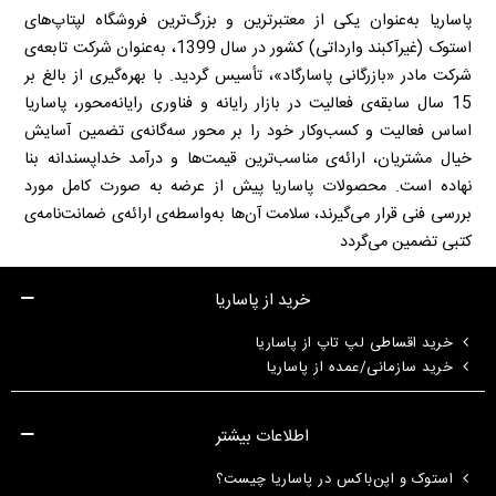
پاساریا به‌عنوان یکی از معتبرترین و بزرگ‌ترین فروشگاه لپتاپ‌های
استوک (غیرآکبند وارداتی) کشور در سال 1399، به‌عنوان شرکت تابعه‌ی
شرکت مادر «بازرگانی پاسارگاد»، تأسیس گردید. با بهره‌گیری از بالغ بر
15 سال سابقه‌ی فعالیت در بازار رایانه و فناوری رایانه‌محور، پاساریا
اساس فعالیت و کسب‌وکار خود را بر محور سه‌گانه‌ی تضمین آسایش
خیال مشتریان، ارائه‌ی مناسب‌ترین قیمت‌ها و درآمد خداپسندانه بنا
نهاده است. محصولات پاساریا پیش از عرضه به صورت کامل مورد
بررسی فنی قرار می‌گیرند، سلامت آن‌ها به‌واسطه‌ی ارائه‌ی ضمانت‌نامه‌ی
کتبی تضمین می‌گردد
خرید از پاساریا
خرید اقساطی لپ تاپ از پاساریا
خرید سازمانی/عمده از پاساریا
اطلاعات بیشتر
استوک و اپن‌باکس در پاساریا چیست؟