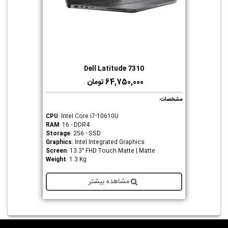
Dell Latitude 7310
64,750,000 تومان
مشخصات
:
CPU
: Intel Core i7-10610U
RAM
: 16 - DDR4
Storage
: 256 - SSD
Graphics
: Intel Integrated Graphics
Screen
: 13.3" FHD Touch Matte | Matte
Weight
: 1.3 Kg
مشاهده بیشتر